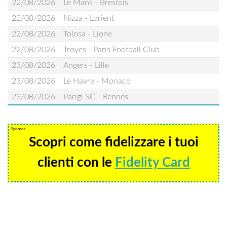
22/08/2026
Le Mans - Brestois
22/08/2026
Nizza - Lorient
22/08/2026
Tolosa - Lione
22/08/2026
Troyes - Paris Football Club
23/08/2026
Angers - Lille
23/08/2026
Le Havre - Monaco
23/08/2026
Parigi SG - Rennes
Sponsor
Scopri come fidelizzare i tuoi
clienti con le
Fidelity Card