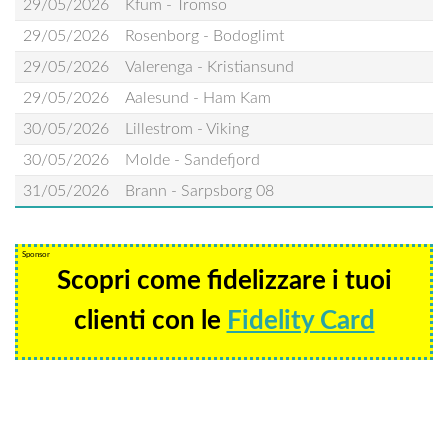
29/05/2026
Kfum - Tromso
29/05/2026
Rosenborg - Bodoglimt
29/05/2026
Valerenga - Kristiansund
29/05/2026
Aalesund - Ham Kam
30/05/2026
Lillestrom - Viking
30/05/2026
Molde - Sandefjord
31/05/2026
Brann - Sarpsborg 08
Sponsor
Scopri come fidelizzare i tuoi
clienti con le
Fidelity Card