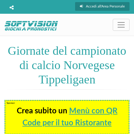
Accedi all'Area Personale
Giornate del campionato
di calcio Norvegese
Tippeligaen
Sponsor
Crea subito un
Menù con QR
Code per il tuo Ristorante