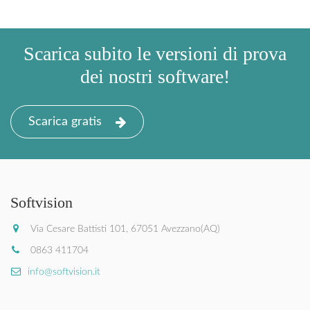
Scarica subito le versioni di prova
dei nostri software!
Scarica gratis
Softvision
Via Cesare Battisti 101, 67051 Avezzano(AQ)
0863 411704
info@softvision.it