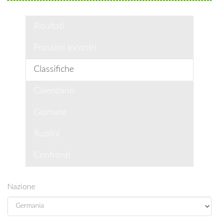
Risultati
Prossimi Incontri
Classifiche
Calendario
Giornate
Ruolini
Confronti
Nazione