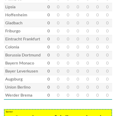
Lipsia
0
0
0
0
0
0
0
Hoffenheim
0
0
0
0
0
0
0
Gladbach
0
0
0
0
0
0
0
Friburgo
0
0
0
0
0
0
0
Eintracht Frankfurt
0
0
0
0
0
0
0
Colonia
0
0
0
0
0
0
0
Borussia Dortmund
0
0
0
0
0
0
0
Bayern Monaco
0
0
0
0
0
0
0
Bayer Leverkusen
0
0
0
0
0
0
0
Augsburg
0
0
0
0
0
0
0
Union Berlino
0
0
0
0
0
0
0
Werder Brema
0
0
0
0
0
0
0
Sponsor