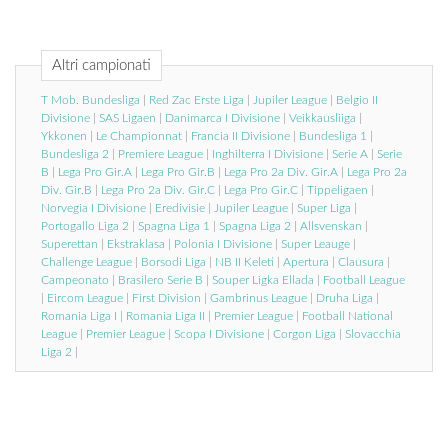
Altri campionati
T Mob. Bundesliga
|
Red Zac Erste Liga
|
Jupiler League
|
Belgio II
Divisione
|
SAS Ligaen
|
Danimarca I Divisione
|
Veikkausliiga
|
Ykkonen
|
Le Championnat
|
Francia II Divisione
|
Bundesliga 1
|
Bundesliga 2
|
Premiere League
|
Inghilterra I Divisione
|
Serie A
|
Serie
B
|
Lega Pro Gir.A
|
Lega Pro Gir.B
|
Lega Pro 2a Div. Gir.A
|
Lega Pro 2a
Div. Gir.B
|
Lega Pro 2a Div. Gir.C
|
Lega Pro Gir.C
|
Tippeligaen
|
Norvegia I Divisione
|
Eredivisie
|
Jupiler League
|
Super Liga
|
Portogallo Liga 2
|
Spagna Liga 1
|
Spagna Liga 2
|
Allsvenskan
|
Superettan
|
Ekstraklasa
|
Polonia I Divisione
|
Super Leauge
|
Challenge League
|
Borsodi Liga
|
NB II Keleti
|
Apertura
|
Clausura
|
Campeonato
|
Brasilero Serie B
|
Souper Ligka Ellada
|
Football League
|
Eircom League
|
First Division
|
Gambrinus League
|
Druha Liga
|
Romania Liga I
|
Romania Liga II
|
Premier League
|
Football National
League
|
Premier League
|
Scopa I Divisione
|
Corgon Liga
|
Slovacchia
Liga 2
|