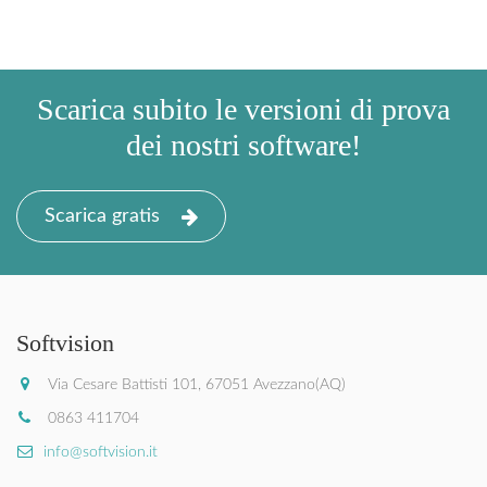
Scarica subito le versioni di prova
dei nostri software!
Scarica gratis
Softvision
Via Cesare Battisti 101, 67051 Avezzano(AQ)
0863 411704
info@softvision.it