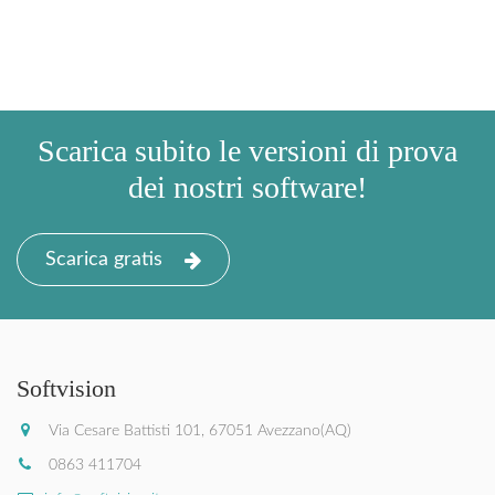
Scarica subito le versioni di prova
dei nostri software!
Scarica gratis
Softvision
Via Cesare Battisti 101, 67051 Avezzano(AQ)
0863 411704