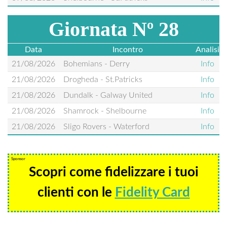
Giornata Nº 28
Data
Incontro
Analisi
21/08/2026
Bohemians - Derry
Info
21/08/2026
Drogheda - St.Patricks
Info
21/08/2026
Dundalk - Galway United
Info
21/08/2026
Shamrock - Shelbourne
Info
21/08/2026
Sligo Rovers - Waterford
Info
Sponsor
Scopri come fidelizzare i tuoi
clienti con le
Fidelity Card