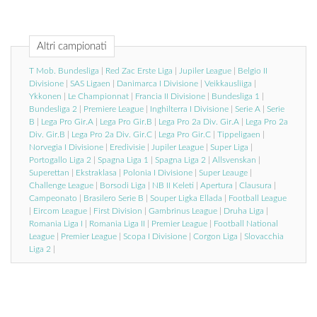
Altri campionati
T Mob. Bundesliga
|
Red Zac Erste Liga
|
Jupiler League
|
Belgio II
Divisione
|
SAS Ligaen
|
Danimarca I Divisione
|
Veikkausliiga
|
Ykkonen
|
Le Championnat
|
Francia II Divisione
|
Bundesliga 1
|
Bundesliga 2
|
Premiere League
|
Inghilterra I Divisione
|
Serie A
|
Serie
B
|
Lega Pro Gir.A
|
Lega Pro Gir.B
|
Lega Pro 2a Div. Gir.A
|
Lega Pro 2a
Div. Gir.B
|
Lega Pro 2a Div. Gir.C
|
Lega Pro Gir.C
|
Tippeligaen
|
Norvegia I Divisione
|
Eredivisie
|
Jupiler League
|
Super Liga
|
Portogallo Liga 2
|
Spagna Liga 1
|
Spagna Liga 2
|
Allsvenskan
|
Superettan
|
Ekstraklasa
|
Polonia I Divisione
|
Super Leauge
|
Challenge League
|
Borsodi Liga
|
NB II Keleti
|
Apertura
|
Clausura
|
Campeonato
|
Brasilero Serie B
|
Souper Ligka Ellada
|
Football League
|
Eircom League
|
First Division
|
Gambrinus League
|
Druha Liga
|
Romania Liga I
|
Romania Liga II
|
Premier League
|
Football National
League
|
Premier League
|
Scopa I Divisione
|
Corgon Liga
|
Slovacchia
Liga 2
|