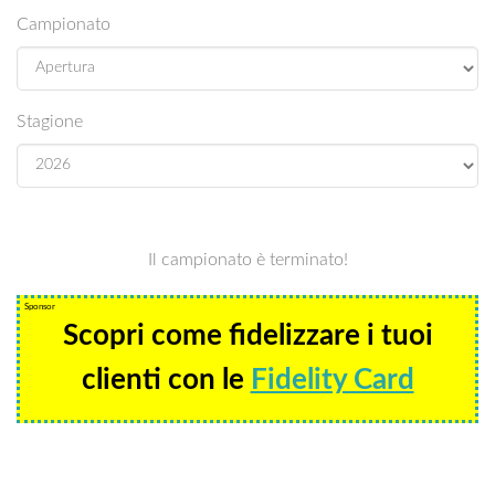
Campionato
Stagione
Il campionato è terminato!
Sponsor
Scopri come fidelizzare i tuoi
clienti con le
Fidelity Card