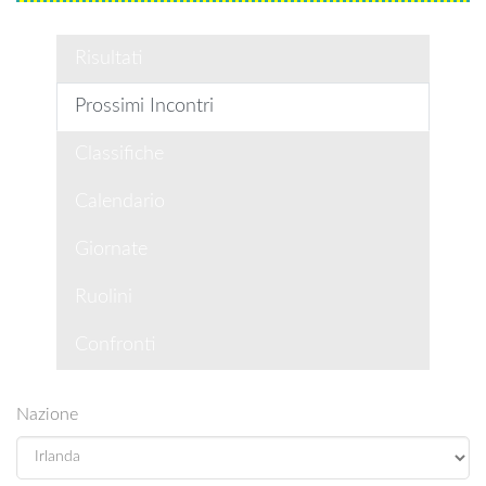
Risultati
Prossimi Incontri
Classifiche
Calendario
Giornate
Ruolini
Confronti
Nazione