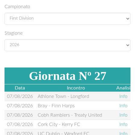
Campionato
Stagione
Giornata Nº 27
Data
Incontro
Analisi
07/08/2026
Athlone Town - Longford
Info
07/08/2026
Bray - Finn Harps
Info
07/08/2026
Cobh Ramblers - Treaty United
Info
07/08/2026
Cork City - Kerry FC
Info
07/08/2026
UC Dublin - Wexford FC
Info