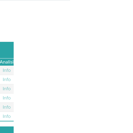
Analisi
Info
Info
Info
Info
Info
Info