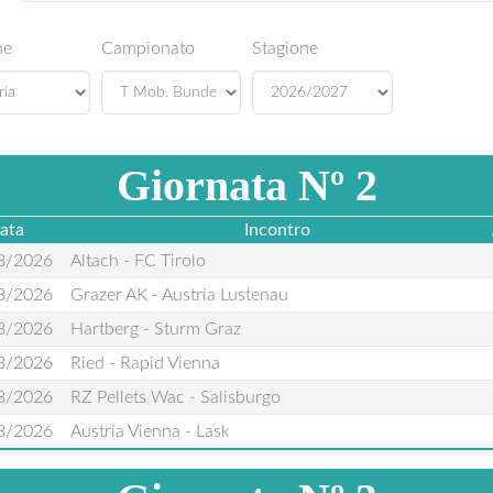
ne
Campionato
Stagione
Giornata Nº 2
ata
Incontro
8/2026
Altach - FC Tirolo
8/2026
Grazer AK - Austria Lustenau
8/2026
Hartberg - Sturm Graz
8/2026
Ried - Rapid Vienna
8/2026
RZ Pellets Wac - Salisburgo
8/2026
Austria Vienna - Lask