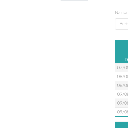
Nazio
D
07/0
08/0
08/0
09/0
09/0
09/0