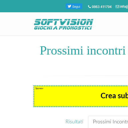
Prossimi incontri
Sponsor
Crea su
Risultati
Prossimi Incontr