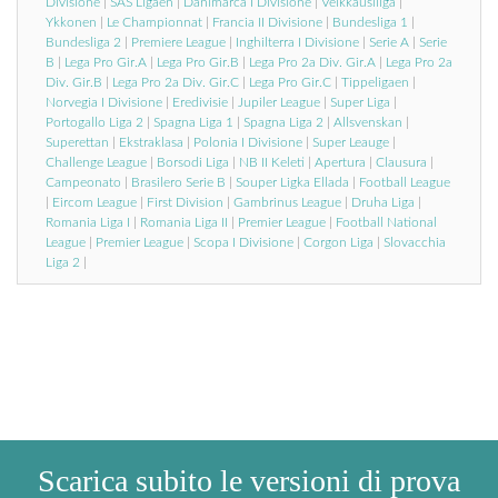
Divisione
|
SAS Ligaen
|
Danimarca I Divisione
|
Veikkausliiga
|
Ykkonen
|
Le Championnat
|
Francia II Divisione
|
Bundesliga 1
|
Bundesliga 2
|
Premiere League
|
Inghilterra I Divisione
|
Serie A
|
Serie
B
|
Lega Pro Gir.A
|
Lega Pro Gir.B
|
Lega Pro 2a Div. Gir.A
|
Lega Pro 2a
Div. Gir.B
|
Lega Pro 2a Div. Gir.C
|
Lega Pro Gir.C
|
Tippeligaen
|
Norvegia I Divisione
|
Eredivisie
|
Jupiler League
|
Super Liga
|
Portogallo Liga 2
|
Spagna Liga 1
|
Spagna Liga 2
|
Allsvenskan
|
Superettan
|
Ekstraklasa
|
Polonia I Divisione
|
Super Leauge
|
Challenge League
|
Borsodi Liga
|
NB II Keleti
|
Apertura
|
Clausura
|
Campeonato
|
Brasilero Serie B
|
Souper Ligka Ellada
|
Football League
|
Eircom League
|
First Division
|
Gambrinus League
|
Druha Liga
|
Romania Liga I
|
Romania Liga II
|
Premier League
|
Football National
League
|
Premier League
|
Scopa I Divisione
|
Corgon Liga
|
Slovacchia
Liga 2
|
Scarica subito le versioni di prova