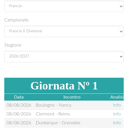
Campionato
Stagione
Giornata Nº 1
Data
Incontro
Analisi
08/08/2026
Boulogne - Nancy
Info
08/08/2026
Clermont - Reims
Info
08/08/2026
Dunkerque - Grenoble
Info