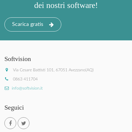
dei nostri software!
Scarica gratis
Softvision
Via Cesare Battisti 101, 67051 Avezzano(AQ)
0863 411704
info@softvision.it
Seguici