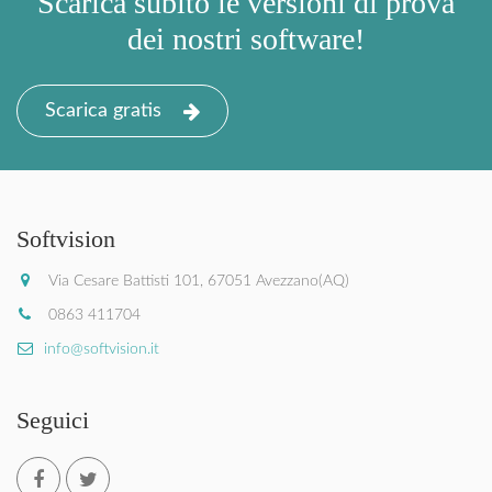
Scarica subito le versioni di prova
dei nostri software!
Scarica gratis
Softvision
Via Cesare Battisti 101, 67051 Avezzano(AQ)
0863 411704
info@softvision.it
Seguici