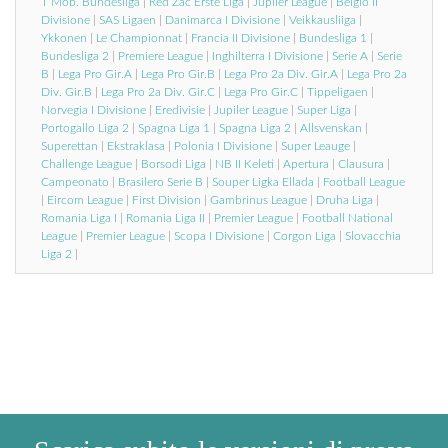
T Mob. Bundesliga
|
Red Zac Erste Liga
|
Jupiler League
|
Belgio II
Divisione
|
SAS Ligaen
|
Danimarca I Divisione
|
Veikkausliiga
|
Ykkonen
|
Le Championnat
|
Francia II Divisione
|
Bundesliga 1
|
Bundesliga 2
|
Premiere League
|
Inghilterra I Divisione
|
Serie A
|
Serie
B
|
Lega Pro Gir.A
|
Lega Pro Gir.B
|
Lega Pro 2a Div. Gir.A
|
Lega Pro 2a
Div. Gir.B
|
Lega Pro 2a Div. Gir.C
|
Lega Pro Gir.C
|
Tippeligaen
|
Norvegia I Divisione
|
Eredivisie
|
Jupiler League
|
Super Liga
|
Portogallo Liga 2
|
Spagna Liga 1
|
Spagna Liga 2
|
Allsvenskan
|
Superettan
|
Ekstraklasa
|
Polonia I Divisione
|
Super Leauge
|
Challenge League
|
Borsodi Liga
|
NB II Keleti
|
Apertura
|
Clausura
|
Campeonato
|
Brasilero Serie B
|
Souper Ligka Ellada
|
Football League
|
Eircom League
|
First Division
|
Gambrinus League
|
Druha Liga
|
Romania Liga I
|
Romania Liga II
|
Premier League
|
Football National
League
|
Premier League
|
Scopa I Divisione
|
Corgon Liga
|
Slovacchia
Liga 2
|