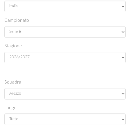
Campionato
Stagione
Squadra
Luogo