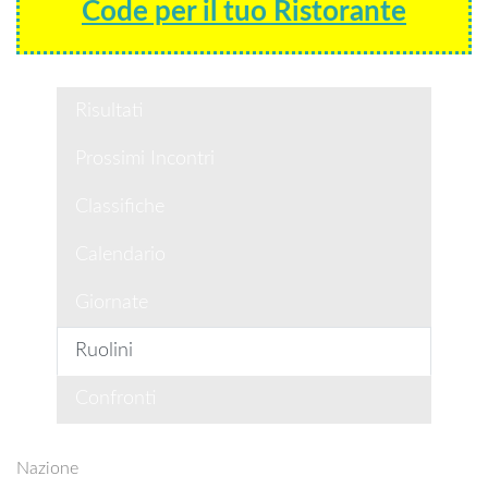
Code per il tuo Ristorante
Risultati
Prossimi Incontri
Classifiche
Calendario
Giornate
Ruolini
Confronti
Nazione