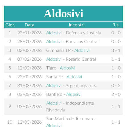
Aldosivi
Gior.
Data
Incontri
Ris.
1
22/01/2026
Aldosivi
-
Defensa y Justicia
0 - 0
2
28/01/2026
Aldosivi
-
Barracas Central
0 - 0
3
02/02/2026
Gimnasia LP
-
Aldosivi
3 - 1
4
07/02/2026
Aldosivi
-
Rosario Central
1 - 1
5
12/02/2026
Tigre
-
Aldosivi
1 - 0
6
23/02/2026
Santa Fe
-
Aldosivi
1 - 0
7
31/03/2026
Aldosivi
-
Argentinos Jnrs
0 - 2
8
03/03/2026
Banfield
-
Aldosivi
2 - 0
Aldosivi
-
Independiente
9
03/05/2026
1 - 1
Rivadavia
San Martin de Tucuman
-
10
12/03/2026
1 - 1
Aldosivi