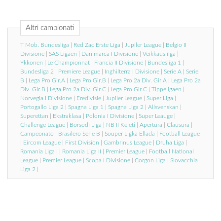
Altri campionati
T Mob. Bundesliga
|
Red Zac Erste Liga
|
Jupiler League
|
Belgio II
Divisione
|
SAS Ligaen
|
Danimarca I Divisione
|
Veikkausliiga
|
Ykkonen
|
Le Championnat
|
Francia II Divisione
|
Bundesliga 1
|
Bundesliga 2
|
Premiere League
|
Inghilterra I Divisione
|
Serie A
|
Serie
B
|
Lega Pro Gir.A
|
Lega Pro Gir.B
|
Lega Pro 2a Div. Gir.A
|
Lega Pro 2a
Div. Gir.B
|
Lega Pro 2a Div. Gir.C
|
Lega Pro Gir.C
|
Tippeligaen
|
Norvegia I Divisione
|
Eredivisie
|
Jupiler League
|
Super Liga
|
Portogallo Liga 2
|
Spagna Liga 1
|
Spagna Liga 2
|
Allsvenskan
|
Superettan
|
Ekstraklasa
|
Polonia I Divisione
|
Super Leauge
|
Challenge League
|
Borsodi Liga
|
NB II Keleti
|
Apertura
|
Clausura
|
Campeonato
|
Brasilero Serie B
|
Souper Ligka Ellada
|
Football League
|
Eircom League
|
First Division
|
Gambrinus League
|
Druha Liga
|
Romania Liga I
|
Romania Liga II
|
Premier League
|
Football National
League
|
Premier League
|
Scopa I Divisione
|
Corgon Liga
|
Slovacchia
Liga 2
|