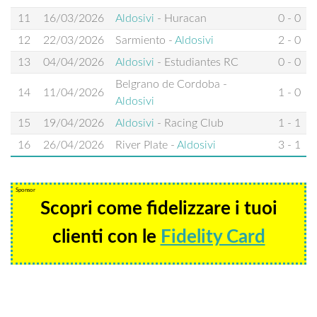
11
16/03/2026
Aldosivi
-
Huracan
0 - 0
12
22/03/2026
Sarmiento
-
Aldosivi
2 - 0
13
04/04/2026
Aldosivi
-
Estudiantes RC
0 - 0
Belgrano de Cordoba
-
14
11/04/2026
1 - 0
Aldosivi
15
19/04/2026
Aldosivi
-
Racing Club
1 - 1
16
26/04/2026
River Plate
-
Aldosivi
3 - 1
Sponsor
Scopri come fidelizzare i tuoi
clienti con le
Fidelity Card