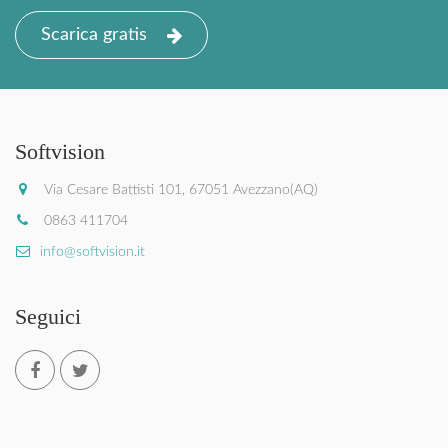
Scarica gratis
Softvision
Via Cesare Battisti 101, 67051 Avezzano(AQ)
0863 411704
info@softvision.it
Seguici