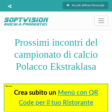
Accedi all'Area Personale
Prossimi incontri del
campionato di calcio
Polacco Ekstraklasa
Sponsor
Crea subito un
Menù con QR
Code per il tuo Ristorante