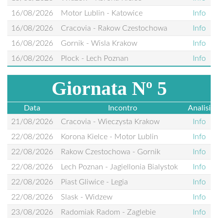
16/08/2026
Motor Lublin - Katowice
Info
16/08/2026
Cracovia - Rakow Czestochowa
Info
16/08/2026
Gornik - Wisla Krakow
Info
16/08/2026
Plock - Lech Poznan
Info
Giornata Nº 5
Data
Incontro
Analisi
21/08/2026
Cracovia - Wieczysta Krakow
Info
22/08/2026
Korona Kielce - Motor Lublin
Info
22/08/2026
Rakow Czestochowa - Gornik
Info
22/08/2026
Lech Poznan - Jagiellonia Bialystok
Info
22/08/2026
Piast Gliwice - Legia
Info
22/08/2026
Slask - Widzew
Info
23/08/2026
Radomiak Radom - Zaglebie
Info