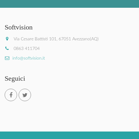
Softvision
Via Cesare Battisti 101, 67051 Avezzano(AQ)
0863 411704
info@softvision.it
Seguici