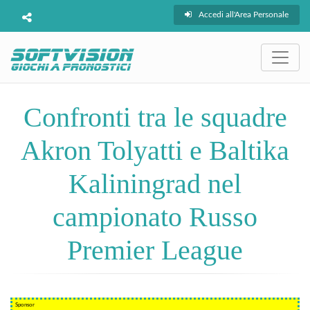
Accedi all'Area Personale
Confronti tra le squadre
Akron Tolyatti e Baltika
Kaliningrad nel
campionato Russo
Premier League
Sponsor