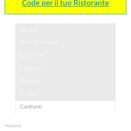
Code per il tuo Ristorante
Risultati
Prossimi Incontri
Classifiche
Calendario
Giornate
Ruolini
Confronti
Nazione