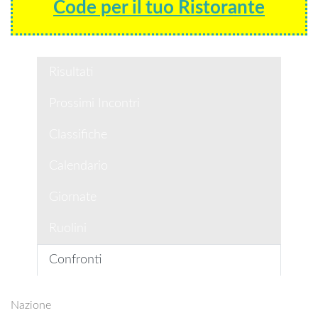
Code per il tuo Ristorante
Risultati
Prossimi Incontri
Classifiche
Calendario
Giornate
Ruolini
Confronti
Nazione