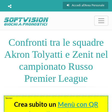
Accedi all'Area Personale
Confronti tra le squadre
Akron Tolyatti e Zenit nel
campionato Russo
Premier League
Sponsor
Crea subito un
Menù con QR