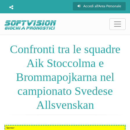
Accedi all'Area Personale
Confronti tra le squadre
Aik Stoccolma e
Brommapojkarna nel
campionato Svedese
Allsvenskan
Sponsor