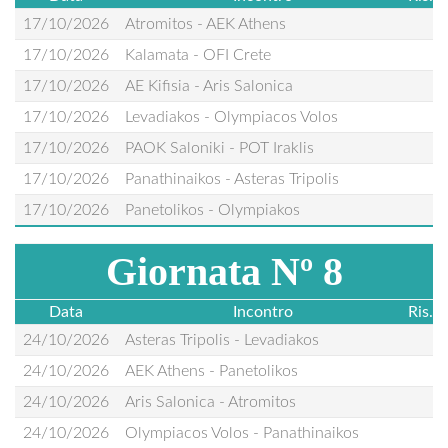
17/10/2026
Atromitos - AEK Athens
17/10/2026
Kalamata - OFI Crete
17/10/2026
AE Kifisia - Aris Salonica
17/10/2026
Levadiakos - Olympiacos Volos
17/10/2026
PAOK Saloniki - POT Iraklis
17/10/2026
Panathinaikos - Asteras Tripolis
17/10/2026
Panetolikos - Olympiakos
Giornata Nº 8
Data
Incontro
Ris.
24/10/2026
Asteras Tripolis - Levadiakos
24/10/2026
AEK Athens - Panetolikos
24/10/2026
Aris Salonica - Atromitos
24/10/2026
Olympiacos Volos - Panathinaikos