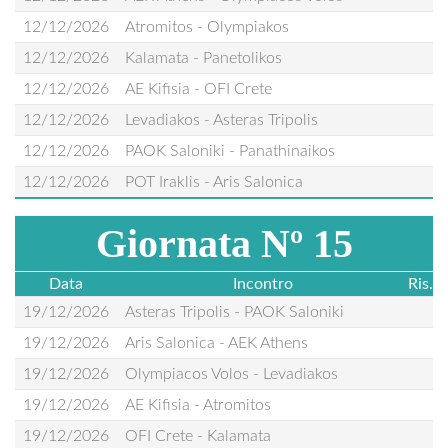
12/12/2026
Atromitos - Olympiakos
12/12/2026
Kalamata - Panetolikos
12/12/2026
AE Kifisia - OFI Crete
12/12/2026
Levadiakos - Asteras Tripolis
12/12/2026
PAOK Saloniki - Panathinaikos
12/12/2026
POT Iraklis - Aris Salonica
Giornata Nº 15
Data
Incontro
Ris.
19/12/2026
Asteras Tripolis - PAOK Saloniki
19/12/2026
Aris Salonica - AEK Athens
19/12/2026
Olympiacos Volos - Levadiakos
19/12/2026
AE Kifisia - Atromitos
19/12/2026
OFI Crete - Kalamata