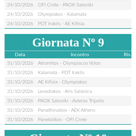
24/10/2026
OFI Crete - PAOK Saloniki
24/10/2026
Olympiakos - Kalamata
24/10/2026
POT Iraklis - AE Kifisia
Giornata Nº 9
Data
Incontro
Ris.
31/10/2026
Atromitos - Olympiacos Volos
31/10/2026
Kalamata - POT Iraklis
31/10/2026
AE Kifisia - Olympiakos
31/10/2026
Levadiakos - Aris Salonica
31/10/2026
PAOK Saloniki - Asteras Tripolis
31/10/2026
Panathinaikos - AEK Athens
31/10/2026
Panetolikos - OFI Crete