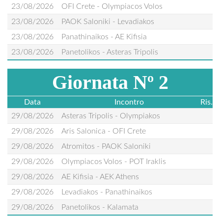
23/08/2026
OFI Crete - Olympiacos Volos
23/08/2026
PAOK Saloniki - Levadiakos
23/08/2026
Panathinaikos - AE Kifisia
23/08/2026
Panetolikos - Asteras Tripolis
Giornata Nº 2
Data
Incontro
Ris.
29/08/2026
Asteras Tripolis - Olympiakos
29/08/2026
Aris Salonica - OFI Crete
29/08/2026
Atromitos - PAOK Saloniki
29/08/2026
Olympiacos Volos - POT Iraklis
29/08/2026
AE Kifisia - AEK Athens
29/08/2026
Levadiakos - Panathinaikos
29/08/2026
Panetolikos - Kalamata