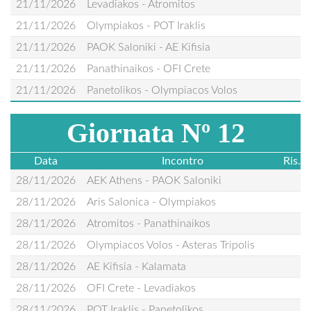
21/11/2026
Levadiakos - Atromitos
21/11/2026
Olympiakos - POT Iraklis
21/11/2026
PAOK Saloniki - AE Kifisia
21/11/2026
Panathinaikos - OFI Crete
21/11/2026
Panetolikos - Olympiacos Volos
Giornata Nº 12
Data
Incontro
Ris.
28/11/2026
AEK Athens - PAOK Saloniki
28/11/2026
Aris Salonica - Olympiakos
28/11/2026
Atromitos - Panathinaikos
28/11/2026
Olympiacos Volos - Asteras Tripolis
28/11/2026
AE Kifisia - Kalamata
28/11/2026
OFI Crete - Levadiakos
28/11/2026
POT Iraklis - Panetolikos