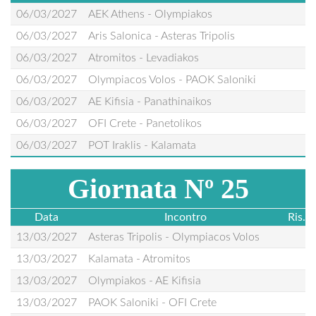
06/03/2027
AEK Athens - Olympiakos
06/03/2027
Aris Salonica - Asteras Tripolis
06/03/2027
Atromitos - Levadiakos
06/03/2027
Olympiacos Volos - PAOK Saloniki
06/03/2027
AE Kifisia - Panathinaikos
06/03/2027
OFI Crete - Panetolikos
06/03/2027
POT Iraklis - Kalamata
Giornata Nº 25
Data
Incontro
Ris.
13/03/2027
Asteras Tripolis - Olympiacos Volos
13/03/2027
Kalamata - Atromitos
13/03/2027
Olympiakos - AE Kifisia
13/03/2027
PAOK Saloniki - OFI Crete