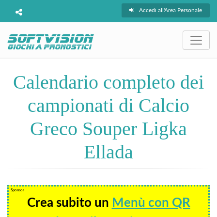
Accedi all'Area Personale
Calendario completo dei
campionati di Calcio
Greco Souper Ligka
Ellada
Sponsor
Crea subito un
Menù con QR