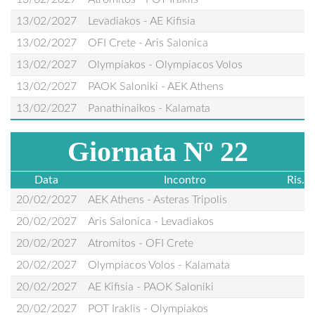
13/02/2027
Levadiakos - AE Kifisia
13/02/2027
OFI Crete - Aris Salonica
13/02/2027
Olympiakos - Olympiacos Volos
13/02/2027
PAOK Saloniki - AEK Athens
13/02/2027
Panathinaikos - Kalamata
Giornata Nº 22
Data
Incontro
Ris.
20/02/2027
AEK Athens - Asteras Tripolis
20/02/2027
Aris Salonica - Levadiakos
20/02/2027
Atromitos - OFI Crete
20/02/2027
Olympiacos Volos - Kalamata
20/02/2027
AE Kifisia - PAOK Saloniki
20/02/2027
POT Iraklis - Olympiakos