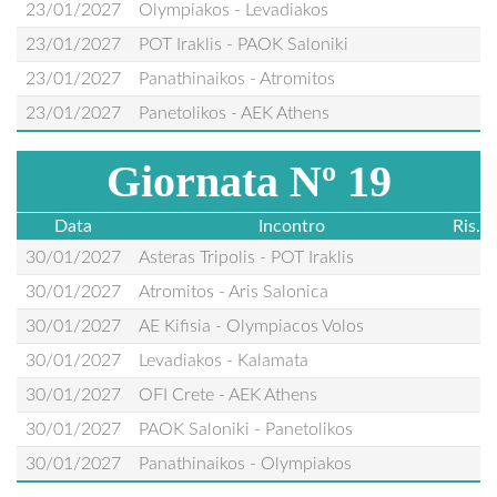
23/01/2027
Olympiakos - Levadiakos
23/01/2027
POT Iraklis - PAOK Saloniki
23/01/2027
Panathinaikos - Atromitos
23/01/2027
Panetolikos - AEK Athens
Giornata Nº 19
Data
Incontro
Ris.
30/01/2027
Asteras Tripolis - POT Iraklis
30/01/2027
Atromitos - Aris Salonica
30/01/2027
AE Kifisia - Olympiacos Volos
30/01/2027
Levadiakos - Kalamata
30/01/2027
OFI Crete - AEK Athens
30/01/2027
PAOK Saloniki - Panetolikos
30/01/2027
Panathinaikos - Olympiakos