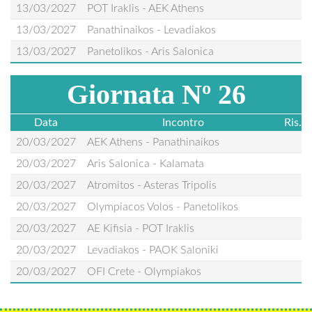
13/03/2027
POT Iraklis - AEK Athens
13/03/2027
Panathinaikos - Levadiakos
13/03/2027
Panetolikos - Aris Salonica
Giornata Nº 26
Data
Incontro
Ris.
20/03/2027
AEK Athens - Panathinaikos
20/03/2027
Aris Salonica - Kalamata
20/03/2027
Atromitos - Asteras Tripolis
20/03/2027
Olympiacos Volos - Panetolikos
20/03/2027
AE Kifisia - POT Iraklis
20/03/2027
Levadiakos - PAOK Saloniki
20/03/2027
OFI Crete - Olympiakos