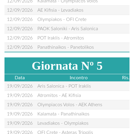
12/09/2026
Kalamata - Olympiacos Volos
12/09/2026
AE Kifisia - Levadiakos
12/09/2026
Olympiakos - OFI Crete
12/09/2026
PAOK Saloniki - Aris Salonica
12/09/2026
POT Iraklis - Atromitos
12/09/2026
Panathinaikos - Panetolikos
Giornata Nº 5
Data
Incontro
Ris.
19/09/2026
Aris Salonica - POT Iraklis
19/09/2026
Atromitos - AE Kifisia
19/09/2026
Olympiacos Volos - AEK Athens
19/09/2026
Kalamata - Panathinaikos
19/09/2026
Levadiakos - Olympiakos
19/09/2026
OFI Crete - Asteras Tripolis